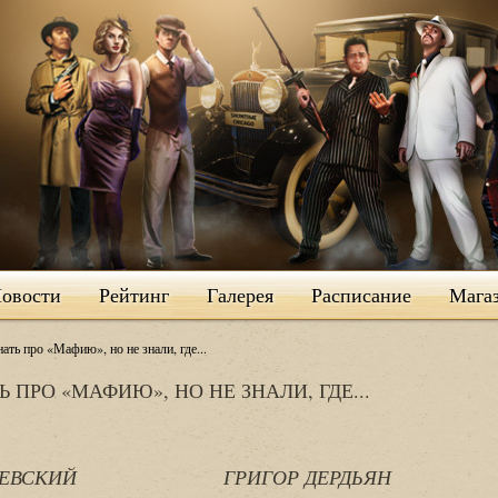
овости
Рейтинг
Галерея
Расписание
Мага
ать про «Мафию», но не знали, где...
 ПРО «МАФИЮ», НО НЕ ЗНАЛИ, ГДЕ...
ОГАЧЕВСКИЙ ГРИГОР ДЕРДЬЯН