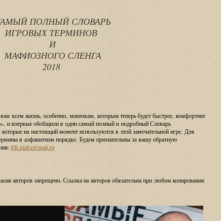
САМЫЙ ПОЛНЫЙ СЛОВАРЬ
ИГРОВЫХ ТЕРМИНОВ
И
МАФИОЗНОГО СЛЕНГА
2018
вам всем жизнь, особенно, новичкам, которым теперь будет быстрее, комфортнее
, и впервые обобщили в один самый полный и подробный Словарь
которые на настоящий момент используются в этой замечательной игре. Для
ермины в алфавитном порядке. Будем признательны за вашу обратную
ния:
ER.mafia@mail.ru
ласия авторов запрещено. Ссылка на авторов обязательна при любом копировании