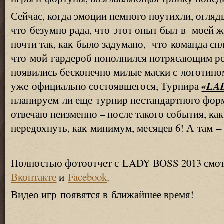
Сейчас, когда эмоции немного поутихли, огляды
что безумно рада, что этот опыт был в моей ж
почти так, как было задумано, что команда спл
что мой гардероб пополнился потрясающим ро
появились бесконечно милые маски с логотипо
«LA
уже официально состоявшегося, Турнира
планируем ли еще турнир нестандартного форм
отвечаю неизменно – после такого события, ка
передохнуть, как минимум, месяцев 6! А там –
Полностью фотоотчет с LADY BOSS 2013 смот
Вконтакте
и
Facebook
.
Видео игр появятся в ближайшее время!