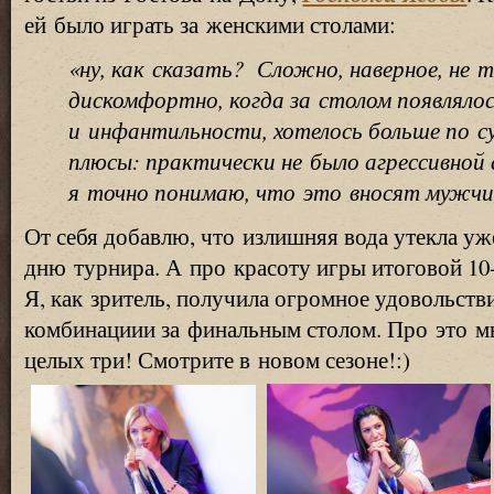
ей было играть за женскими столами:
«
ну, как сказать? Сложно, наверное, не 
дискомфортно, когда за столом появляло
и инфантильности, хотелось больше по с
плюсы: практически не было агрессивной
я точно понимаю, что это вносят мужчи
От себя добавлю, что излишняя вода утекла у
дню турнира. А про красоту игры итоговой 10-
Я, как зритель, получила огромное удовольс
комбинациии за финальным столом. Про это м
целых три! Смотрите в новом сезоне!:)