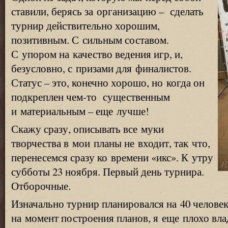
ставили, берясь за организацию – сделать
турнир действительно хорошим,
позитивным. С сильным составом.
С упором на качество ведения игр, и,
безусловно, с призами для финалистов.
Статус – это, конечно хорошо, но когда он
подкреплен
чем-то
существенным
и материальным – еще лучше!
Скажу сразу, описывать все муки
творчества в мои планы не входит, так что,
перенесемся сразу ко времени
«
икс». К утру
субботы 23 ноября. Первый день турнира.
Отборочные.
Изначально турнир планировался на 40 человек
на момент построения планов, я еще плохо вла